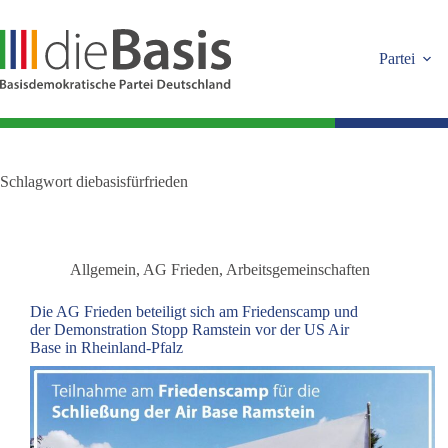
Zum
Inhalt
springen
Partei
Schlagwort
diebasisfürfrieden
Allgemein
,
AG Frieden
,
Arbeitsgemeinschaften
Die AG Frieden beteiligt sich am Friedenscamp und
der Demonstration Stopp Ramstein vor der US Air
Base in Rheinland-Pfalz