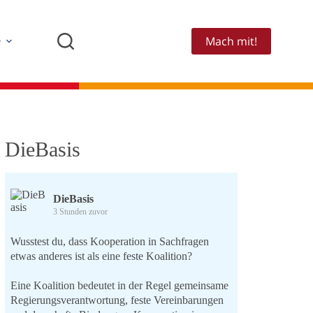
Mach mit!
e
DieBasis
DieBasis
3 Stunden zuvor
Wusstest du, dass Kooperation in Sachfragen
etwas anderes ist als eine feste Koalition?
Eine Koalition bedeutet in der Regel gemeinsame
Regierungsverantwortung, feste Vereinbarungen