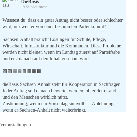
DieBasis
19 Stunden zuvor
Wusstest du, dass ein guter Antrag nicht besser oder schlechter
wird, nur weil er von einer bestimmten Partei kommt?
Sachsen-Anhalt braucht Lösungen für Schule, Pflege,
Wirtschaft, Infrastruktur und die Kommunen. Diese Probleme
werden nicht kleiner, wenn im Landtag zuerst auf Parteifarbe
und erst danach auf den Inhalt geschaut wird.
🟩🟩🟦🟦🟥🟥🟧🟧
dieBasis Sachsen-Anhalt steht für Kooperation in Sachfragen.
Jeder Antrag soll danach bewertet werden, ob er dem Land
und den Menschen wirklich nützt.
Zustimmung, wenn ein Vorschlag sinnvoll ist. Ablehnung,
wenn er Sachsen-Anhalt nicht weiterbringt.
💬 Was ist dir wichtiger: der Absender eines Antrags oder das
Veranstaltungen
Ergebnis für Sachsen-Anhalt?