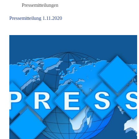
zum
Pressemitteilungen
Impfstoff
„Comirnaty“
Pressemitteilung 1.11.2020
der
Firma
BioNTech