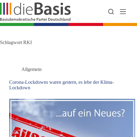
Zum
Inhalt
springen
Schlagwort
RKI
Allgemein
Corona-Lockdowns waren gestern, es lebe der Klima-
Lockdown