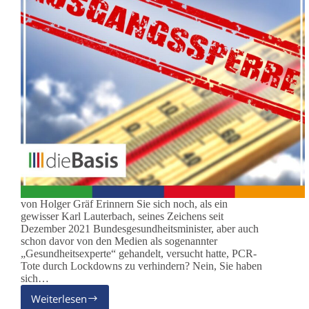
von Holger Gräf Erinnern Sie sich noch, als ein
gewisser Karl Lauterbach, seines Zeichens seit
Dezember 2021 Bundesgesundheitsminister, aber auch
schon davor von den Medien als sogenannter
„Gesundheitsexperte“ gehandelt, versucht hatte, PCR-
Tote durch Lockdowns zu verhindern? Nein, Sie haben
sich…
Weiterlesen
Corona-