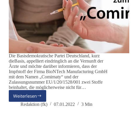
Die Basisdemokratische Partei Deutschland, kurz
dieBasis, appelliert eindringlich an die Vernunft der
Ärzte und möchte darüber informieren, dass der
Impfstoff der Firma BioNTech Manufacturing GmbH
mit dem Namen „Comirnaty“ und der
Zulassungsnummer EU/1/20/1528/001 zwei Stoffe
beinhaltet, die möglicherweise nicht für…
Weiterlesen
AG
Kindeswohl:
Redaktion (fk)
07.01.2022
3 Min
Dringliche
Information
an
(Kinder-)Ärzte