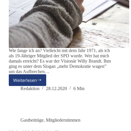
Wie fange ich an? Vielleicht mit dem Jahr 1971, als ich
als 19-Jähriger Mitglied der SPD wurde. Wer hat mich
damals erreicht? Es war der Visionär Willy Brandt. Ihm
ging es unter dem Slogan „mehr Demokratie wagen”
um das Aufbrechen…
Weiterlesen
Gerhard
Nadolny
Redaktion
28.12.2020
6 Min
–
Meine
Vision
für
2021
Gastbeiträge
,
Mitgliederstimmen