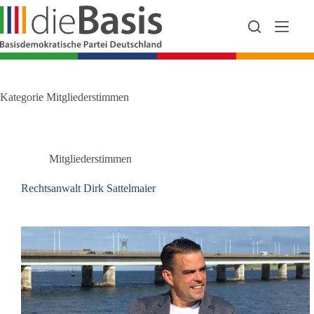
Zum
Inhalt
springen
Kategorie
Mitgliederstimmen
Mitgliederstimmen
Rechtsanwalt Dirk Sattelmaier