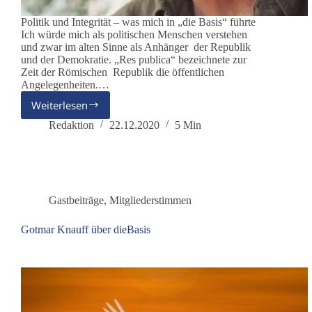
Politik und Integrität – was mich in „die Basis“ führte
Ich würde mich als politischen Menschen verstehen
und zwar im alten Sinne als Anhänger der Republik
und der Demokratie. „Res publica“ bezeichnete zur
Zeit der Römischen Republik die öffentlichen
Angelegenheiten.…
Weiterlesen
Michael
M.
Redaktion
22.12.2020
5 Min
Schlicksbier-
Hepp
Gastbeiträge
,
Mitgliederstimmen
Gotmar Knauff über dieBasis