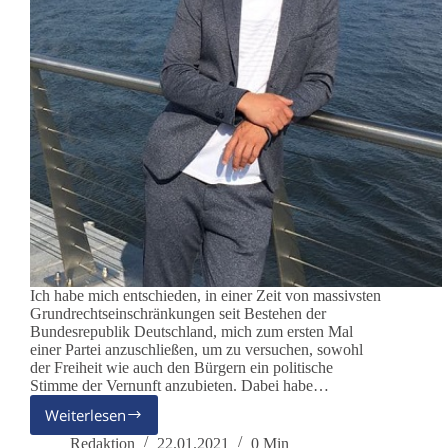
Ich habe mich entschieden, in einer Zeit von massivsten
Grundrechtseinschränkungen seit Bestehen der
Bundesrepublik Deutschland, mich zum ersten Mal
einer Partei anzuschließen, um zu versuchen, sowohl
der Freiheit wie auch den Bürgern ein politische
Stimme der Vernunft anzubieten. Dabei habe…
Weiterlesen
Rechtsanwalt
Dirk
Redaktion
22.01.2021
0 Min