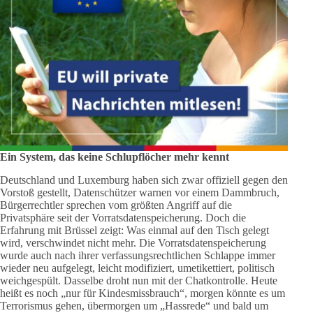
Ein System, das keine Schlupflöcher mehr kennt
Deutschland und Luxemburg haben sich zwar offiziell gegen den
Vorstoß gestellt, Datenschützer warnen vor einem Dammbruch,
Bürgerrechtler sprechen vom größten Angriff auf die
Privatsphäre seit der Vorratsdatenspeicherung. Doch die
Erfahrung mit Brüssel zeigt: Was einmal auf den Tisch gelegt
wird, verschwindet nicht mehr. Die Vorratsdatenspeicherung
wurde auch nach ihrer verfassungsrechtlichen Schlappe immer
wieder neu aufgelegt, leicht modifiziert, umetikettiert, politisch
weichgespült. Dasselbe droht nun mit der Chatkontrolle. Heute
heißt es noch „nur für Kindesmissbrauch“, morgen könnte es um
Terrorismus gehen, übermorgen um „Hassrede“ und bald um