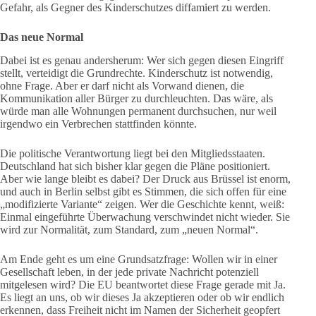
Gefahr, als Gegner des Kinderschutzes diffamiert zu werden.
Das neue Normal
Dabei ist es genau andersherum: Wer sich gegen diesen Eingriff
stellt, verteidigt die Grundrechte. Kinderschutz ist notwendig,
ohne Frage. Aber er darf nicht als Vorwand dienen, die
Kommunikation aller Bürger zu durchleuchten. Das wäre, als
würde man alle Wohnungen permanent durchsuchen, nur weil
irgendwo ein Verbrechen stattfinden könnte.
Die politische Verantwortung liegt bei den Mitgliedsstaaten.
Deutschland hat sich bisher klar gegen die Pläne positioniert.
Aber wie lange bleibt es dabei? Der Druck aus Brüssel ist enorm,
und auch in Berlin selbst gibt es Stimmen, die sich offen für eine
„modifizierte Variante“ zeigen. Wer die Geschichte kennt, weiß:
Einmal eingeführte Überwachung verschwindet nicht wieder. Sie
wird zur Normalität, zum Standard, zum „neuen Normal“.
Am Ende geht es um eine Grundsatzfrage: Wollen wir in einer
Gesellschaft leben, in der jede private Nachricht potenziell
mitgelesen wird? Die EU beantwortet diese Frage gerade mit Ja.
Es liegt an uns, ob wir dieses Ja akzeptieren oder ob wir endlich
erkennen, dass Freiheit nicht im Namen der Sicherheit geopfert