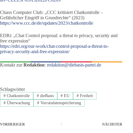
Chaos Computer Club: „CCC kritisiert Chatkontrolle –
Gefährlicher Eingriff in Grundrechte“ (2023)
https://www.ccc.de/de/updates/2023/chatkontrolle
EDRi: „Chat Control proposal: a threat to privacy, security and
free expression“
https://edri.org/our-work/chat-control-proposal-a-threat-to-
privacy-security-and-free-expression/
Kontakt zur
Redaktion
:
redaktion@diebasis-partei.de
Schlagwörter
#
Chatkontrolle
#
dieBasis
#
EU
#
Freiheit
#
Überwachung
#
Vorratsdatenspeicherung
VORHERIGER
NÄCHSTER