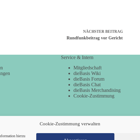
NÄCHSTER
BEITRAG
Rundfunkbeitrag vor Gericht
Service & Intern
en
Mitgliedschaft
ungen
dieBasis Wiki
dieBasis Forum
dieBasis Chat
dieBasis Merchandising
Cookie-Zustimmung
Cookie-Zustimmung verwalten
nformation hierzu