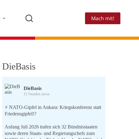
Mach mit!
e
DieBasis
DieBasis
12 Stunden zuvor
⚡️ NATO-Gipfel in Ankara: Kriegskonferenz statt
Friedensgipfel!?
Anfang Juli 2026 trafen sich 32 Bündnisstaaten
sowie deren Staats- und Regierungschefs zum