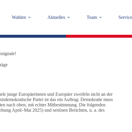
Wahlen
Aktuelles
Team
Servic
nsignale!
räge
ele junge Europäerinnen und Europäer zweifeln nicht an der
asisdemokratische Partei ist das ein Auftrag: Demokratie muss
nten nach oben, mit echter Mitbestimmung. Die folgenden
bung April–Mai 2025) und seriösen Berichten, u. a. des