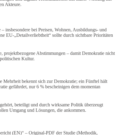
hen Akteure.
 – insbesondere bei Preisen, Wohnen, Ausbildungs- und
U-„Detailverliebtheit“ sollte durch sichtbare Prioritäten
te, projektbezogene Abstimmungen – damit Demokratie nicht
politischen Kultur.
 Mehrheit bekennt sich zur Demokratie; ein Fünftel hält
okratie gefährdet, nur 6 % bescheinigen dem momentan
ehört, beteiligt und durch wirksame Politik überzeugt
ktvollen Umgang und Lösungen, die ankommen.
richt (EN)“ – Original-PDF der Studie (Methodik,