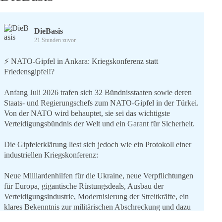
DieBasis
21 Stunden zuvor
⚡️ NATO-Gipfel in Ankara: Kriegskonferenz statt
Friedensgipfel!?
Anfang Juli 2026 trafen sich 32 Bündnisstaaten sowie deren
Staats- und Regierungschefs zum NATO-Gipfel in der Türkei.
Von der NATO wird behauptet, sie sei das wichtigste
Verteidigungsbündnis der Welt und ein Garant für Sicherheit.
Die Gipfelerklärung liest sich jedoch wie ein Protokoll einer
industriellen Kriegskonferenz:
Neue Milliardenhilfen für die Ukraine, neue Verpflichtungen
für Europa, gigantische Rüstungsdeals, Ausbau der
Verteidigungsindustrie, Modernisierung der Streitkräfte, ein
klares Bekenntnis zur militärischen Abschreckung und dazu
die Forderung, der Iran dürfe keine Kernwaffe besitzen.