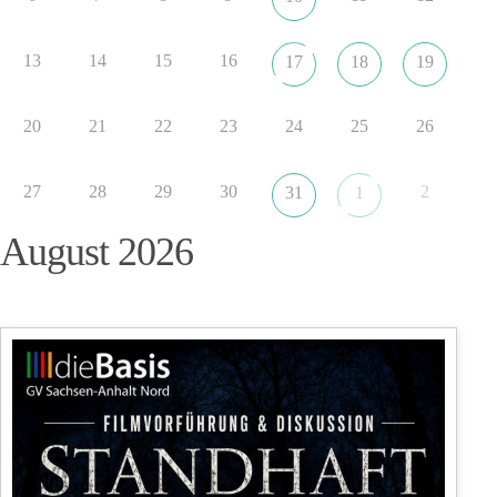
13
14
15
16
17
18
19
20
21
22
23
24
25
26
27
28
29
30
2
31
1
August 2026