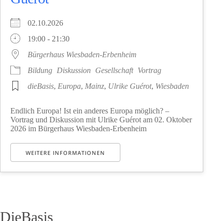
02.10.2026
19:00 - 21:30
Bürgerhaus Wiesbaden-Erbenheim
Bildung
Diskussion
Gesellschaft
Vortrag
dieBasis
,
Europa
,
Mainz
,
Ulrike Guérot
,
Wiesbaden
Endlich Europa! Ist ein anderes Europa möglich? –
Vortrag und Diskussion mit Ulrike Guérot am 02. Oktober
2026 im Bürgerhaus Wiesbaden-Erbenheim
WEITERE INFORMATIONEN
DieBasis