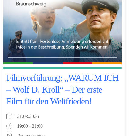
Filmvorführung: „WARUM ICH
– Wolf D. Kroll“ – Der erste
Film für den Weltfrieden!
21.08.2026
19:00 - 21:00
Braunschweig