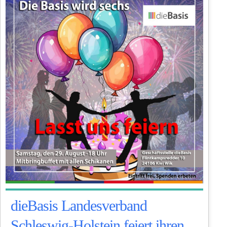
dieBasis Landesverband
Schleswig-Holstein feiert ihren