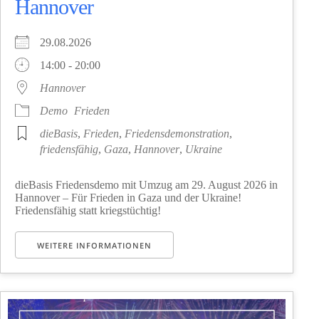
Hannover
29.08.2026
14:00 - 20:00
Hannover
Demo
Frieden
dieBasis
,
Frieden
,
Friedensdemonstration
,
friedensfähig
,
Gaza
,
Hannover
,
Ukraine
dieBasis Friedensdemo mit Umzug am 29. August 2026 in
Hannover – Für Frieden in Gaza und der Ukraine!
Friedensfähig statt kriegstüchtig!
WEITERE INFORMATIONEN