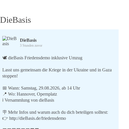
DieBasis
DieBasis
3 Stunden zuvor
🕊 dieBasis Friedensdemo inklusive Umzug
Lasst uns gemeinsam die Kriege in der Ukraine und in Gaza
stoppen!
📅 Wann: Samstag, 29.08.2026, ab 14 Uhr
📍 Wo: Hannover, Opernplatz
ℹ️ Versammlung von dieBasis
🪧 Mehr Infos und warum auch du dich beteiligen solltest:
👉
http://dieBasis.de/friedensdemo