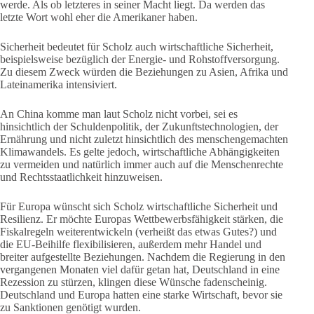
werde. Als ob letzteres in seiner Macht liegt. Da werden das
letzte Wort wohl eher die Amerikaner haben.
Sicherheit bedeutet für Scholz auch wirtschaftliche Sicherheit,
beispielsweise bezüglich der Energie- und Rohstoffversorgung.
Zu diesem Zweck würden die Beziehungen zu Asien, Afrika und
Lateinamerika intensiviert.
An China komme man laut Scholz nicht vorbei, sei es
hinsichtlich der Schuldenpolitik, der Zukunftstechnologien, der
Ernährung und nicht zuletzt hinsichtlich des menschengemachten
Klimawandels. Es gelte jedoch, wirtschaftliche Abhängigkeiten
zu vermeiden und natürlich immer auch auf die Menschenrechte
und Rechtsstaatlichkeit hinzuweisen.
Für Europa wünscht sich Scholz wirtschaftliche Sicherheit und
Resilienz. Er möchte Europas Wettbewerbsfähigkeit stärken, die
Fiskalregeln weiterentwickeln (verheißt das etwas Gutes?) und
die EU-Beihilfe flexibilisieren, außerdem mehr Handel und
breiter aufgestellte Beziehungen. Nachdem die Regierung in den
vergangenen Monaten viel dafür getan hat, Deutschland in eine
Rezession zu stürzen, klingen diese Wünsche fadenscheinig.
Deutschland und Europa hatten eine starke Wirtschaft, bevor sie
zu Sanktionen genötigt wurden.