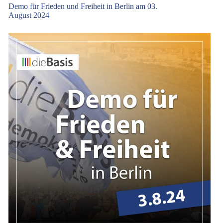
Demo für Frieden und Freiheit in Berlin am 03.
August 2024