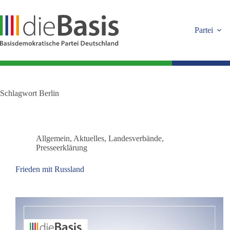
Zum
Inhalt
springen
Partei
Schlagwort
Berlin
Allgemein
,
Aktuelles
,
Landesverbände
,
Presseerklärung
Frieden mit Russland