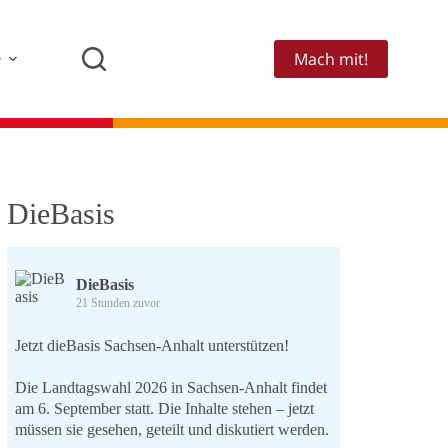
Mach mit!
e
DieBasis
DieBasis
21 Stunden zuvor
Jetzt dieBasis Sachsen-Anhalt unterstützen!
Die Landtagswahl 2026 in Sachsen-Anhalt findet
am 6. September statt. Die Inhalte stehen – jetzt
müssen sie gesehen, geteilt und diskutiert werden.