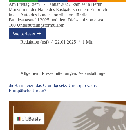
Am Freitag, dem 17. Januar 2025, kam es in Berlin-
Marzahn in der Nähe des Eastgate zu einem Einbruch
in das Auto des Landeskoordinators für die
Bundestagswahl 2025 und dem Diebstahl von etwa
100 Unterstützungsformularen.
Weiterlesen
Berlin:
Unterstützerunterschriften
Redaktion (nsf)
22.01.2025
1 Min
gestohlen
Allgemein
,
Pressemitteilungen
,
Veranstaltungen
dieBasis feiert das Grundgesetz. Und: quo vadis
Europäische Union?