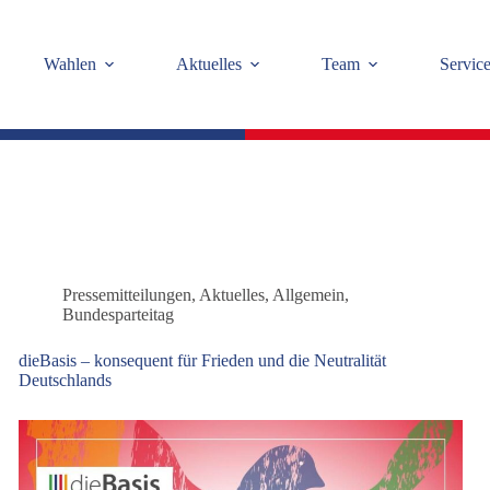
Wahlen
Aktuelles
Team
Servic
Pressemitteilungen
,
Aktuelles
,
Allgemein
,
Bundesparteitag
dieBasis – konsequent für Frieden und die Neutralität
Deutschlands