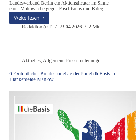
Landesverband Berlin ein Aktionstheater im Sinne
einer Mahnwache gegen Faschismus und Krieg.
Weiterlesen
Frieden
mit
Redaktion (nsf)
23.04.2026
2 Min
Russland
Aktuelles
,
Allgemein
,
Pressemitteilungen
6. Ordentlicher Bundesparteitag der Partei dieBasis in
Blankenfelde-Mahlow