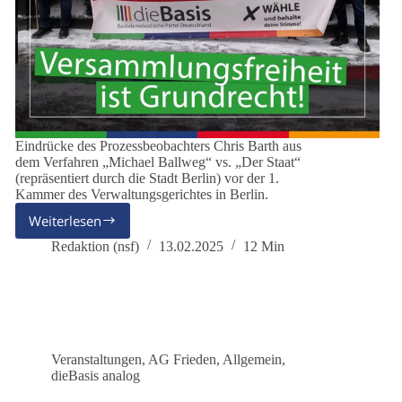
Eindrücke des Prozessbeobachters Chris Barth aus
dem Verfahren „Michael Ballweg“ vs. „Der Staat“
(repräsentiert durch die Stadt Berlin) vor der 1.
Kammer des Verwaltungsgerichtes in Berlin.
Weiterlesen
Versammlungsfreiheit
ist
Redaktion (nsf)
13.02.2025
12 Min
Grundrecht
Veranstaltungen
,
AG Frieden
,
Allgemein
,
dieBasis analog