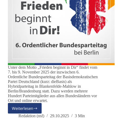
Unter dem Motto „Frieden beginnt in Dir“ findet vom
7. bis 9. November 2025 der inzwischen 6.
Ordentliche Bundesparteitag der Basisdemokratischen
Partei Deutschland (kurz: dieBasis) als
Hybridparteitag in Blankenfelde-Mahlow in
Berlin/Brandenburg statt. Dazu werden mehrere
Hundert Parteimitglieder aus allen Bundesländern vor
Ort und online erwartet.
Weiterlesen
6.
Ordentlicher
Redaktion (nsf)
29.10.2025
3 Min