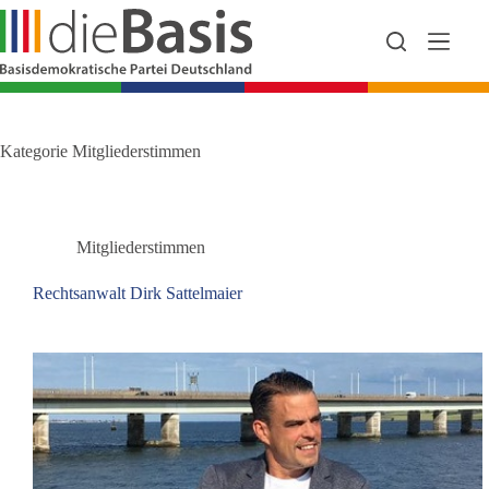
Zum
Inhalt
springen
Kategorie
Mitgliederstimmen
Mitgliederstimmen
Rechtsanwalt Dirk Sattelmaier