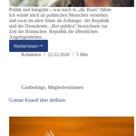
Politik und Integrität – was mich in „die Basis“ führte
Ich würde mich als politischen Menschen verstehen
und zwar im alten Sinne als Anhänger der Republik
und der Demokratie. „Res publica“ bezeichnete zur
Zeit der Römischen Republik die öffentlichen
Angelegenheiten.…
Weiterlesen
Michael
M.
Redaktion
22.12.2020
5 Min
Schlicksbier-
Hepp
Gastbeiträge
,
Mitgliederstimmen
Gotmar Knauff über dieBasis