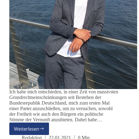
Ich habe mich entschieden, in einer Zeit von massivsten
Grundrechtseinschränkungen seit Bestehen der
Bundesrepublik Deutschland, mich zum ersten Mal
einer Partei anzuschließen, um zu versuchen, sowohl
der Freiheit wie auch den Bürgern ein politische
Stimme der Vernunft anzubieten. Dabei habe…
Weiterlesen
Rechtsanwalt
Dirk
Redaktion
22.01.2021
0 Min