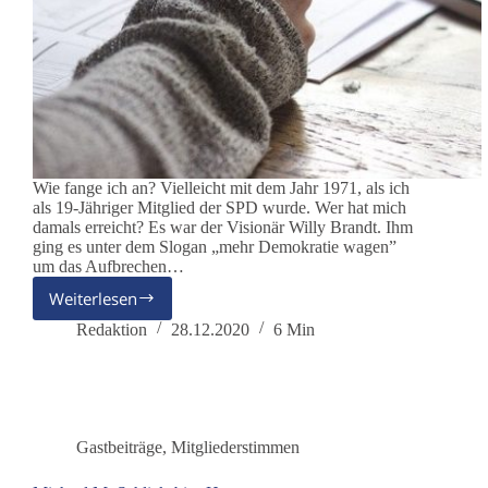
Wie fange ich an? Vielleicht mit dem Jahr 1971, als ich
als 19-Jähriger Mitglied der SPD wurde. Wer hat mich
damals erreicht? Es war der Visionär Willy Brandt. Ihm
ging es unter dem Slogan „mehr Demokratie wagen”
um das Aufbrechen…
Weiterlesen
Gerhard
Nadolny
Redaktion
28.12.2020
6 Min
–
Meine
Vision
für
2021
Gastbeiträge
,
Mitgliederstimmen